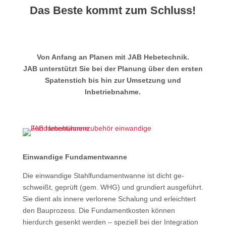
Das Beste kommt zum Schluss!
Von Anfang an Planen mit JAB Hebetechnik.
JAB unterstützt Sie bei der Planung über den ersten
Spatenstich bis hin zur Umsetzung und
Inbetriebnahme.
Einwandige Fundamentwanne
Die einwandige Stahl­funda­mentwanne ist dicht ge­
schweißt, geprüft (gem. WHG) und grundiert ausgeführt.
Sie dient als innere verlorene Schalung und er­leichtert
den Bauprozess. Die Funda­ment­kosten können
hierdurch gesenkt werden – speziell bei der Integration