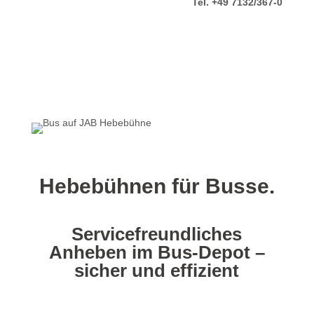
Tel. +49 7132/367-0
Hebebühnen für Busse.
Servicefreundliches
Anheben im Bus-Depot –
sicher und effizient