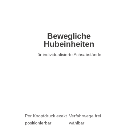
Bewegliche
Hubeinheiten
für individualisierte Achsabstände
Per Knopf­druck exakt
Verfahrwege frei
positionier­­bar
wählbar