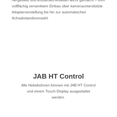
hergestellt und effizientes Arbeiten leicht gemacht – vom
vollflächig versenktem Einbau über kameraunterstützte
Adapter­verstellung bis hin zur automatischen
Achsabstandsvorwahl.
JAB HT Control
Alle Hebebühnen können mit JAB HT Control
und einem Touch-Display ausgestattet
werden.