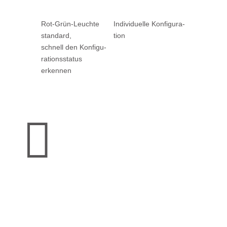
Rot-Grün-Leuchte
Individuelle Konfigura­
standard,
tion
schnell den Konfigu­
rations­status
erkennen
