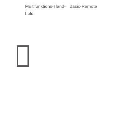
Multi­funktions-Hand­
Basic-Remote
held
