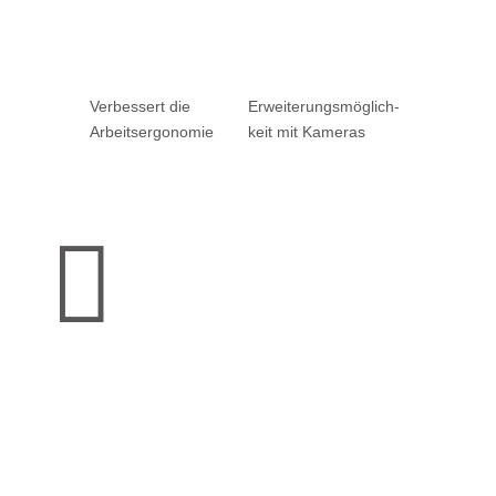
Verbessert die
Er­weiterungs­möglich­
Arbeitsergonomie
keit mit Kameras
