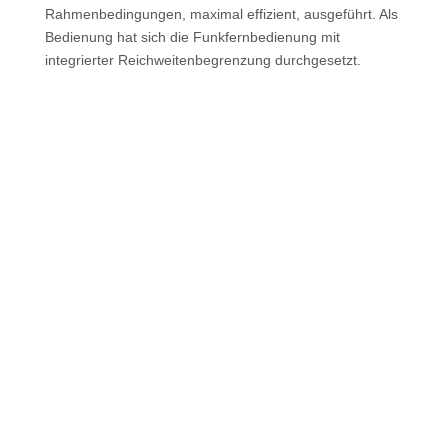
Rahmenbedingungen, maximal effizient, ausgeführt. Als
Bedienung hat sich die Funkfern­bedienung mit
integrierter Reich­weitenbegrenzung durchgesetzt.