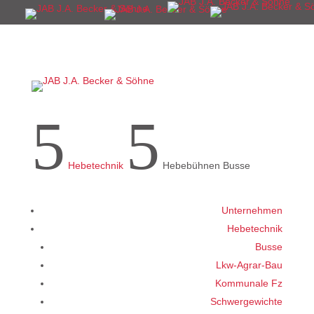
5
5
Hebetechnik
Hebebühnen Busse
Unternehmen
Hebetechnik
Busse
Lkw-Agrar-Bau
Kommunale Fz
Schwergewichte