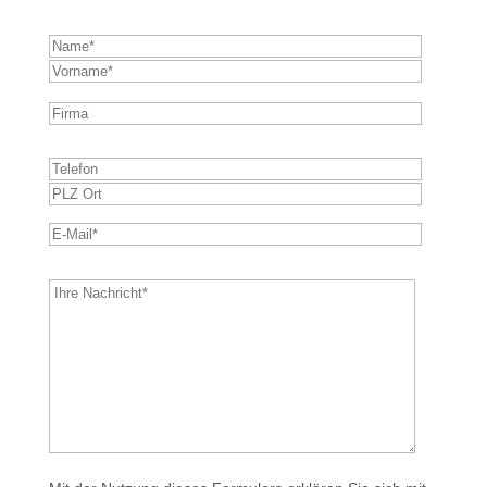
Bitte
lasse
dieses
Feld
leer.
Bitte
lasse
dieses
Feld
leer.