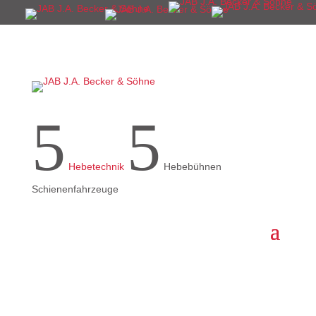
5
5
Hebetechnik
Hebebühnen
Schienenfahrzeuge