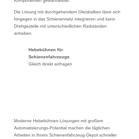
Kompo­nenten gewährleistet.
Die Lösung mit durchgehendem Gleisbalken lässt sich
hingegen in das Schienennetz integrieren und kann
Drehgestelle mit unterschiedlichen Rad­ständen
anheben.
Hebebühnen für
Schienenfahrzeuge
Gleich direkt anfragen
Moderne Hebebühnen-Lösungen mit großem
Automatisierungs-Potential machen die täglichen
Arbeiten in Ihrem Schienenfahrzeug-Depot schneller