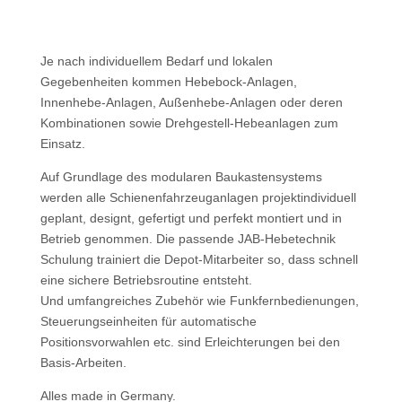
Je nach indi­viduellem Bedarf und lokalen
Gegebenheiten kommen Hebebock-Anlagen,
Innenhebe-Anlagen, Außenhebe-Anlagen oder deren
Kombinationen sowie Drehgestell-Hebe­anlagen zum
Einsatz.
Auf Grundlage des modularen Baukasten­systems
werden alle Schienen­fahrzeug­anlagen projektindividuell
geplant, designt, gefertigt und perfekt montiert und in
Betrieb genommen. Die passende JAB-Hebetechnik
Schulung trainiert die Depot-Mitarbeiter so, dass schnell
eine sichere Betriebsroutine entsteht.
Und umfangreiches Zubehör wie Funkfernbedienungen,
Steuerungseinheiten für automatische
Positionsvorwahlen etc. sind Erleichterungen bei den
Basis-Arbeiten.
Alles made in Germany.