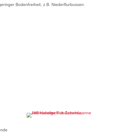
geringer Bodenfreiheit, z.B. Niederflurbussen.
ende