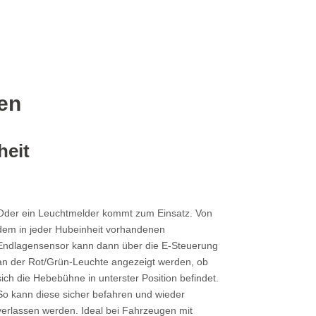
en
heit
Oder ein Leuchtmelder kommt zum Einsatz. Von
dem in jeder Hubeinheit vorhandenen
Endlagensensor kann dann über die E-Steuerung
an der Rot/Grün-Leuchte angezeigt werden, ob
sich die Hebebühne in unterster Position befindet.
So kann diese sicher befahren und wieder
verlassen werden. Ideal bei Fahrzeugen mit