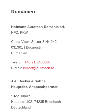
Rumänien
Hofmann Autotech Romania srl.
NFZ, PKW
Calea Vitan, Sector 3 Nr. 242
031301 | Bucuresti
Rumänien
Telefon:
+40 21 3468888
E-Mail:
import@autotech.ro
J.A. Becker & Söhne
Hauptsitz, Ansprechpartner
Silvio Tinacci
Hauptstr. 102, 74235 Erlenbach
Deutschland