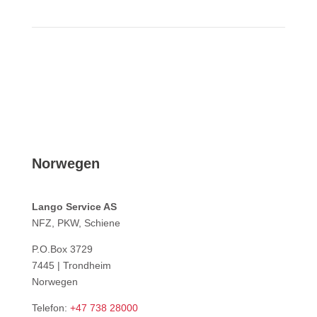
Norwegen
Lango Service AS
NFZ, PKW, Schiene
P.O.Box 3729
7445 | Trondheim
Norwegen
Telefon:
+47 738 28000