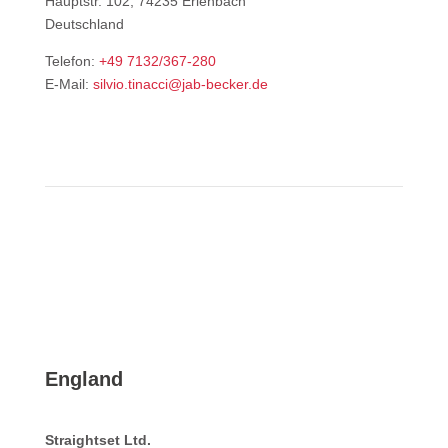
Hauptstr. 102, 74235 Erlenbach
Deutschland
Telefon:
+49 7132/367-280
E-Mail:
silvio.tinacci@jab-becker.de
England
Straightset Ltd.