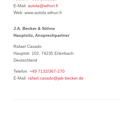
E-Mail:
autola@wihuri.fi
Web: www.autola.wihuri.fi
J.A. Becker & Söhne
Hauptsitz, Ansprechpartner
Rafael Casado
Hauptstr. 102, 74235 Erlenbach
Deutschland
Telefon:
+49 7132/367-270
E-Mail:
rafael.casado@jab-becker.de