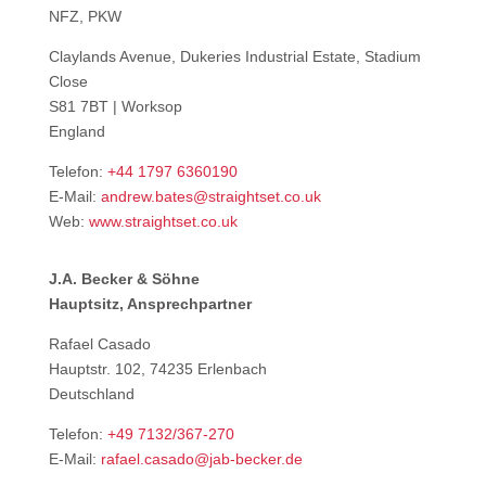
NFZ, PKW
Claylands Avenue, Dukeries Industrial Estate, Stadium
Close
S81 7BT | Worksop
England
Telefon:
+44 1797 6360190
E-Mail:
andrew.bates@straightset.co.uk
Web:
www.straightset.co.uk
J.A. Becker & Söhne
Hauptsitz, Ansprechpartner
Rafael Casado
Hauptstr. 102, 74235 Erlenbach
Deutschland
Telefon:
+49 7132/367-270
E-Mail:
rafael.casado@jab-becker.de