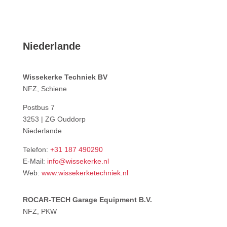
Niederlande
Wissekerke Techniek BV
NFZ, Schiene
Postbus 7
3253 | ZG Ouddorp
Niederlande
Telefon:
+31 187 490290
E-Mail:
info@wissekerke.nl
Web:
www.wissekerketechniek.nl
ROCAR-TECH Garage Equipment B.V.
NFZ, PKW