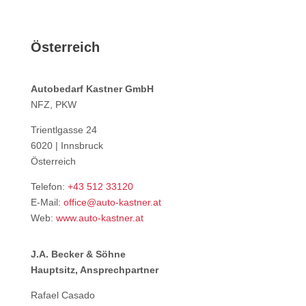
Österreich
Autobedarf Kastner GmbH
NFZ, PKW
Trientlgasse 24
6020 | Innsbruck
Österreich
Telefon:
+43 512 33120
E-Mail:
office@auto-kastner.at
Web:
www.auto-kastner.at
J.A. Becker & Söhne
Hauptsitz, Ansprechpartner
Rafael Casado