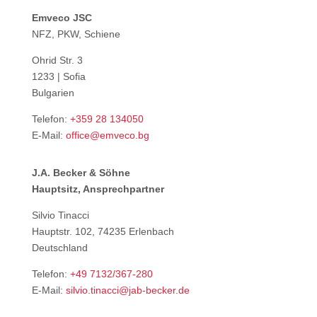
Emveco JSC
NFZ, PKW, Schiene
Ohrid Str. 3
1233 | Sofia
Bulgarien
Telefon:
+359 28 134050
E-Mail:
office@emveco.bg
J.A. Becker & Söhne
Hauptsitz, Ansprechpartner
Silvio Tinacci
Hauptstr. 102, 74235 Erlenbach
Deutschland
Telefon:
+49 7132/367-280
E-Mail:
silvio.tinacci@jab-becker.de