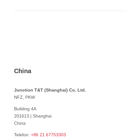
China
Junction T&T (Shanghai) Co. Ltd.
NFZ, PKW
Building 4A
201613 | Shanghai
China
Telefon:
+86 21 67753303