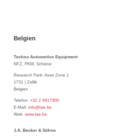
Belgien
Techno Automotive Equipment
NFZ, PKW, Schiene
Research Park- Asse Zone 1
1731 | Zellik
Belgien
Telefon:
+32 2 4817900
E-Mail:
info@tae.be
Web:
www.tae.be
J.A. Becker & Söhne