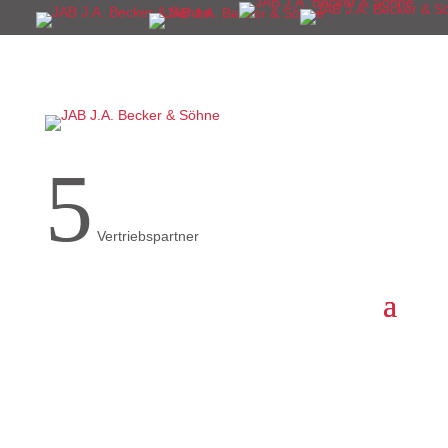
5
Vertriebspartner