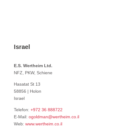
Israel
E.S. Wertheim Ltd.
NFZ, PKW, Schiene
Hasatat St 13
58856 | Holon
Israel
Telefon:
+972 36 888722
E-Mail:
ogoldman@wertheim.co.il
Web:
www.wertheim.co.il