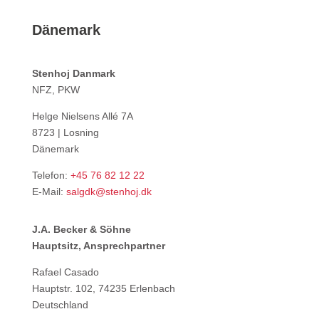
Dänemark
Stenhoj Danmark
NFZ, PKW
Helge Nielsens Allé 7A
8723 | Losning
Dänemark
Telefon:
+45 76 82 12 22
E-Mail:
salgdk@stenhoj.dk
J.A. Becker & Söhne
Hauptsitz, Ansprechpartner
Rafael Casado
Hauptstr. 102, 74235 Erlenbach
Deutschland