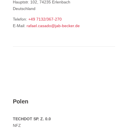
Hauptstr. 102, 74235 Erlenbach
Deutschland
Telefon:
+49 7132/367-270
E-Mail:
rafael.casado@jab-becker.de
Polen
TECHDOT SP. Z. 0.0
NFZ