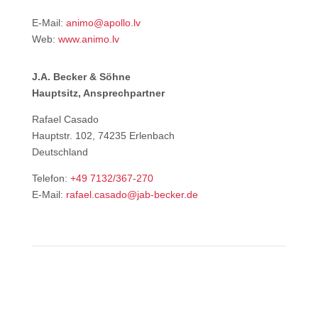
E-Mail:
animo@apollo.lv
Web:
www.animo.lv
J.A. Becker & Söhne
Hauptsitz, Ansprechpartner
Rafael Casado
Hauptstr. 102, 74235 Erlenbach
Deutschland
Telefon:
+49 7132/367-270
E-Mail:
rafael.casado@jab-becker.de