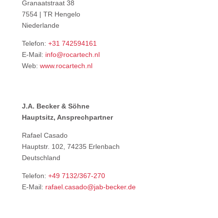
Granaatstraat 38
7554 | TR Hengelo
Niederlande
Telefon:
+31 742594161
E-Mail:
info@rocartech.nl
Web:
www.rocartech.nl
J.A. Becker & Söhne
Hauptsitz, Ansprechpartner
Rafael Casado
Hauptstr. 102, 74235 Erlenbach
Deutschland
Telefon:
+49 7132/367-270
E-Mail:
rafael.casado@jab-becker.de