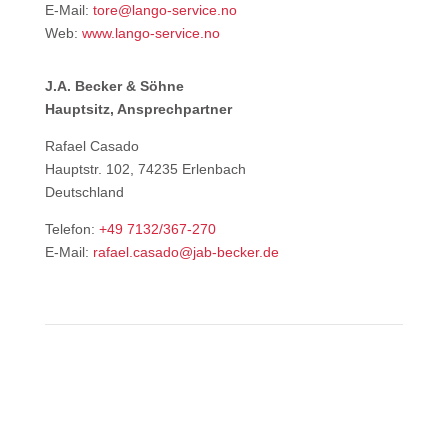
E-Mail:
tore@lango-service.no
Web:
www.lango-service.no
J.A. Becker & Söhne
Hauptsitz, Ansprechpartner
Rafael Casado
Hauptstr. 102, 74235 Erlenbach
Deutschland
Telefon:
+49 7132/367-270
E-Mail:
rafael.casado@jab-becker.de