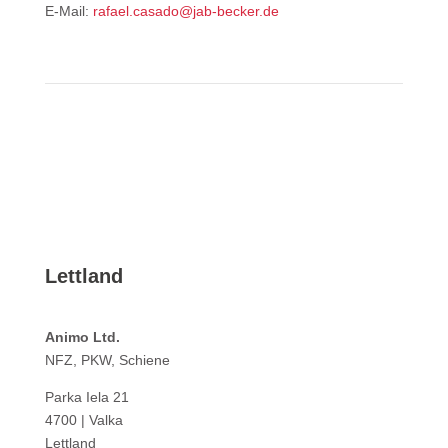
E-Mail:
rafael.casado@jab-becker.de
Lettland
Animo Ltd.
NFZ, PKW, Schiene
Parka Iela 21
4700 | Valka
Lettland