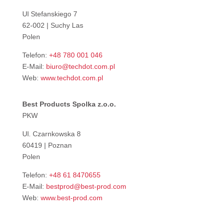
Ul Stefanskiego 7
62-002 | Suchy Las
Polen
Telefon:
+48 780 001 046
E-Mail:
biuro@techdot.com.pl
Web:
www.techdot.com.pl
Best Products Spolka z.o.o.
PKW
Ul. Czarnkowska 8
60419 | Poznan
Polen
Telefon:
+48 61 8470655
E-Mail:
bestprod@best-prod.com
Web:
www.best-prod.com