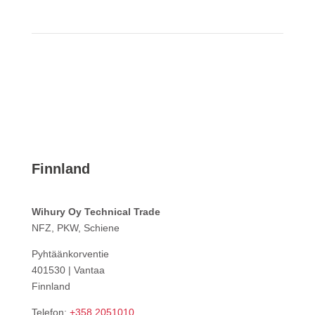
Finnland
Wihury Oy Technical Trade
NFZ, PKW, Schiene
Pyhtäänkorventie
401530 | Vantaa
Finnland
Telefon:
+358 2051010