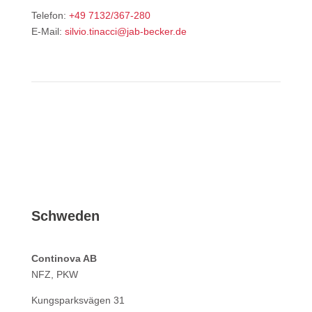
Telefon:
+49 7132/367-280
E-Mail:
silvio.tinacci@jab-becker.de
Schweden
Continova AB
NFZ, PKW
Kungsparksvägen 31