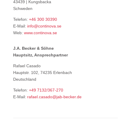
43439 | Kungsbacka
Schweden
Telefon:
+46 300 30390
E-Mail:
info@continova.se
Web:
www.continova.se
J.A. Becker & Söhne
Hauptsitz, Ansprechpartner
Rafael Casado
Hauptstr. 102, 74235 Erlenbach
Deutschland
Telefon:
+49 7132/367-270
E-Mail:
rafael.casado@jab-becker.de