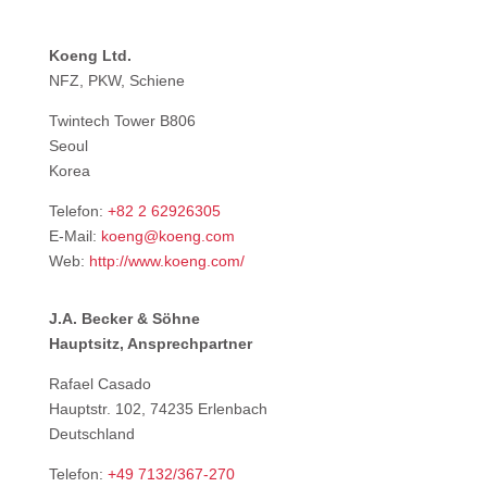
Koeng Ltd.
NFZ, PKW, Schiene
Twintech Tower B806
Seoul
Korea
Telefon:
+82 2 62926305
E-Mail:
koeng@koeng.com
Web:
http://www.koeng.com/
J.A. Becker & Söhne
Hauptsitz, Ansprechpartner
Rafael Casado
Hauptstr. 102, 74235 Erlenbach
Deutschland
Telefon:
+49 7132/367-270