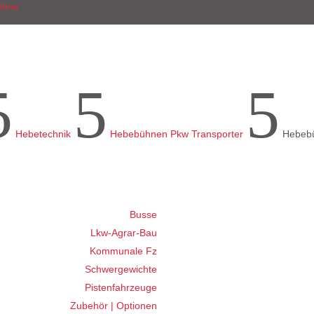
5
5
5
Hebetechnik
Hebebühnen Pkw Transporter
Hebeb
Busse
Lkw-Agrar-Bau
Kommunale Fz
Schwergewichte
Pistenfahrzeuge
Zubehör | Optionen