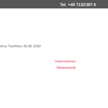
Tel. +49 7132/367-0
ühne TwinRam 35 AE 2300
Unternehmen
Hebetechnik