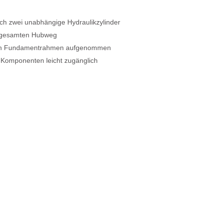
h zwei unabhängige Hydraulikzylinder
n gesamten Hubweg
 den Fundamentrahmen aufgenommen
e Komponenten leicht zugänglich