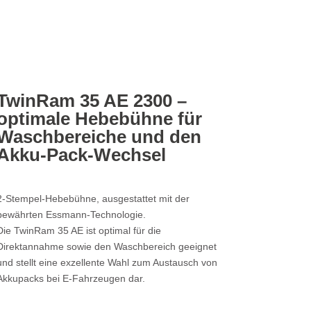
TwinRam 35 AE 2300 –
optimale Hebebühne für
Waschbereiche und den
Akku-Pack-Wechsel
2-Stempel-Hebebühne, ausgestattet mit der
bewährten Essmann-Technologie.
Die TwinRam 35 AE ist optimal für die
Direktannahme sowie den Waschbereich geeignet
und stellt eine exzellente Wahl zum Austausch von
Akkupacks bei E-Fahrzeugen dar.