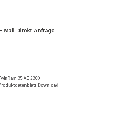
E-Mail Direkt-Anfrage
TwinRam 35 AE 2300
Produktdatenblatt Download