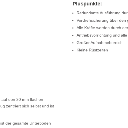
Pluspunkte:
Redundante Ausführung durc
Verdrehsicherung über de
Alle Kräfte werden durch
Antriebsvorrichtung und all
Großer Aufnahmebereich
Kleine Rüstzeiten
ge auf den 20 mm flachen
zentriert sich selbst und ist
 ist der gesamte Unterboden