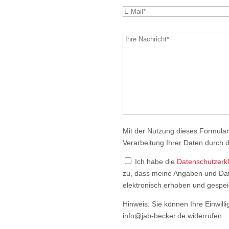
leer.
Bitte
lasse
dieses
Feld
leer.
Mit der Nutzung dieses Formular
Verarbeitung Ihrer Daten durch 
Ich habe die
Datenschutzerk
zu, dass meine Angaben und Dat
elektronisch erhoben und gespei
Hinweis: Sie können Ihre Einwilli
info@jab-becker.de widerrufen.