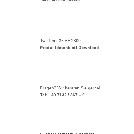
Service-Point passen.
TwinRam 35 AE 2300
Produktdatenblatt Download
Fragen? Wir beraten Sie gerne!
Tel: +49 7132 / 367 – 0