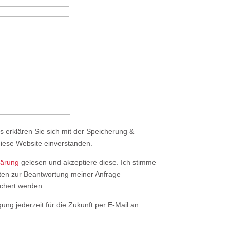
s erklären Sie sich mit der Speicherung &
diese Website einverstanden.
lärung
gelesen und akzeptiere diese. Ich stimme
en zur Beantwortung meiner Anfrage
chert werden.
gung jederzeit für die Zukunft per E-Mail an