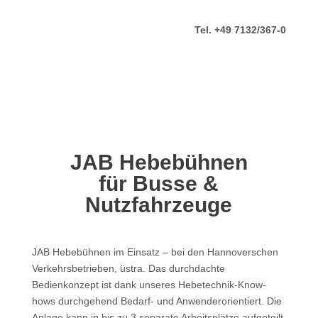
Tel. +49 7132/367-0
JAB Hebebühnen
für Busse &
Nutzfahrzeuge
JAB Hebebühnen im Einsatz – bei den Hannoverschen
Verkehrsbetrieben, üstra. Das durchdachte
Bedienkonzept ist dank unseres Hebetechnik-Know-
hows durchgehend Bedarf- und Anwenderorientiert. Die
Anlage kann in bis zu 3 separate Arbeitsplätze aufgeteilt