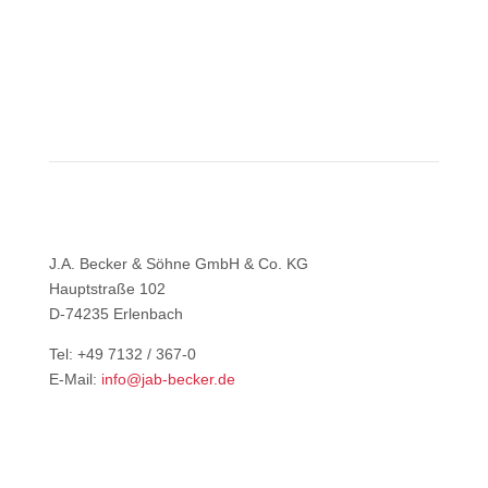
J.A. Becker & Söhne GmbH & Co. KG
Hauptstraße 102
D-74235 Erlenbach
Tel: +49 7132 / 367-0
E-Mail:
info@jab-becker.de