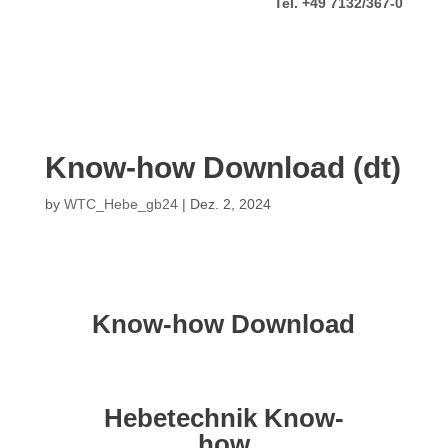
Tel. +49 7132/367-0
Know-how Download (dt)
by
WTC_Hebe_gb24
|
Dez. 2, 2024
Know-how Download
Hebetechnik Know-
how