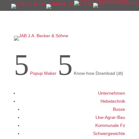
5
5
Popup Maker
Know-how Download (dt)
Unternehmen
Hebetechnik
Busse
Lkw-Agrar-Bau
Kommunale Fz
Schwergewichte